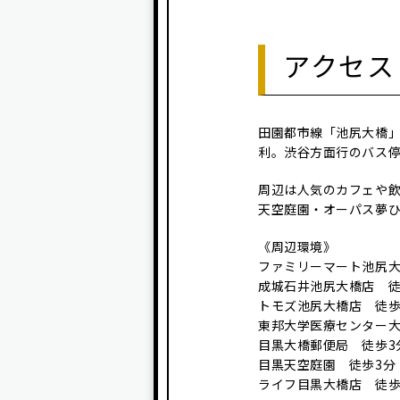
アクセス
田園都市線「池尻大橋」
利。渋谷方面行のバス
周辺は人気のカフェや
天空庭園・オーパス夢
《周辺環境》
ファミリーマート池尻大
成城石井池尻大橋店 徒
トモズ池尻大橋店 徒歩
東邦大学医療センター大
目黒大橋郵便局 徒歩3
目黒天空庭園 徒歩3分
ライフ目黒大橋店 徒歩