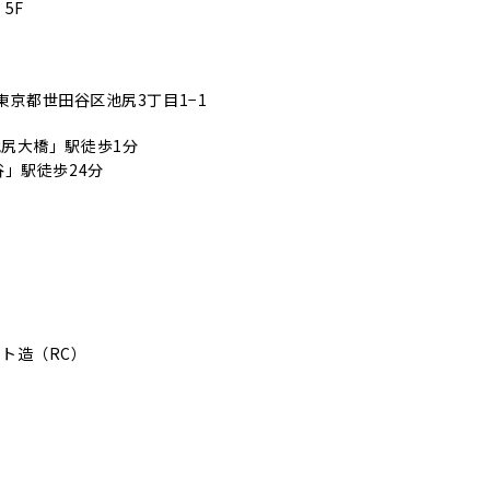
5F
 東京都世田谷区池尻3丁目1−1
尻大橋」駅徒歩1分
駅徒歩24分
ト造（RC）