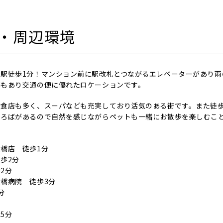
・周辺環境
駅徒歩1分！マンション前に駅改札とつながるエレベーターがあり雨
停もあり交通の便に優れたロケーションです。
飲食店も多く、スーパなども充実しており活気のある街です。また徒
ひろばがあるので自然を感じながらペットも一緒にお散歩を楽しむこ
橋店 徒歩1分
歩2分
2分
橋病院 徒歩3分
分
5分