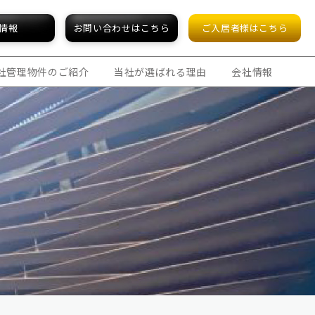
情報
お問い合わせはこちら
ご入居者様はこちら
社管理物件のご紹介
当社が選ばれる理由
会社情報