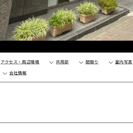
アクセス・周辺環境
共用部
間取り
室内写真
会社情報