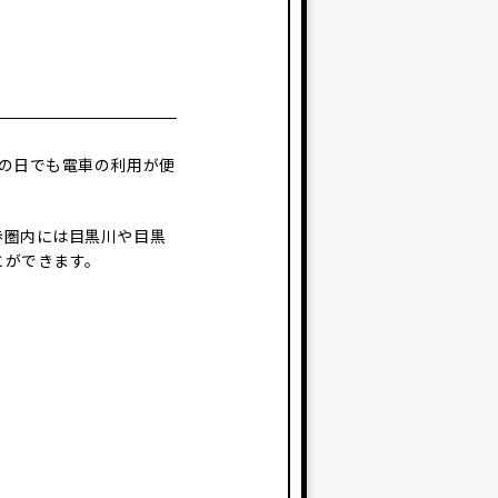
の日でも電車の利用が便
歩圏内には目黒川や目黒
とができます。