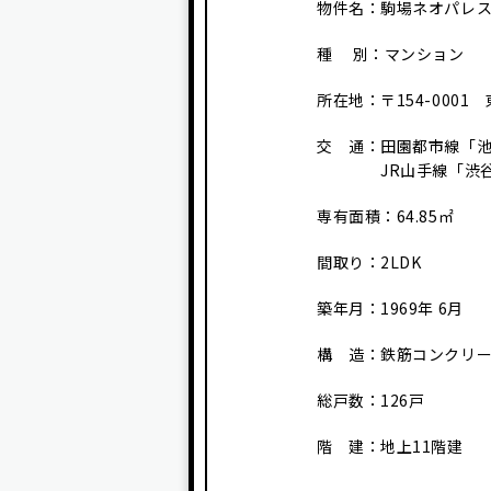
物件名：駒場ネオパレス 
種 別：マンション
所在地：〒154-0001
交 通：田園都市線「池
JR山手線「渋谷」
専有面積：64.85㎡
間取り：2LDK
築年月：1969年 6月
構 造：鉄筋コンクリー
総戸数：126戸
階 建：地上11階建